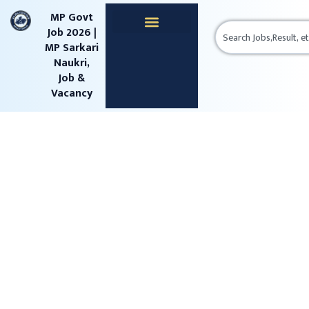
content
MP Govt
Job 2026 |
MP Sarkari
Naukri,
Job &
Vacancy