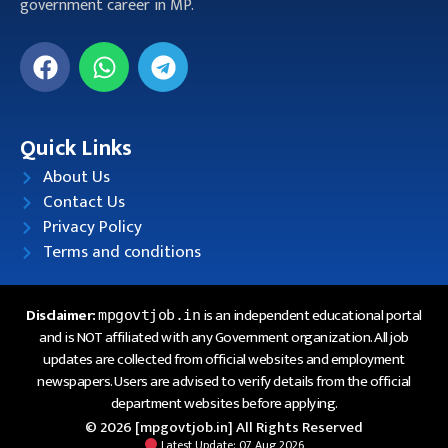
government career in MP.
Quick Links
About Us
Contact Us
Privacy Policy
Terms and conditions
Disclaimer:
is an independent educational portal
mpgovtjob.in
and is NOT affiliated with any Government organization. All job
updates are collected from official websites and employment
newspapers. Users are advised to verify details from the official
department websites before applying.
© 2026 [mpgovtjob.in] All Rights Reserved
Latest Update: 07 Aug 2026