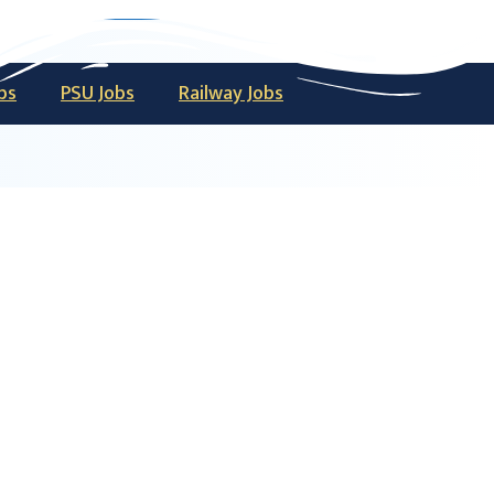
bs
PSU Jobs
Railway Jobs