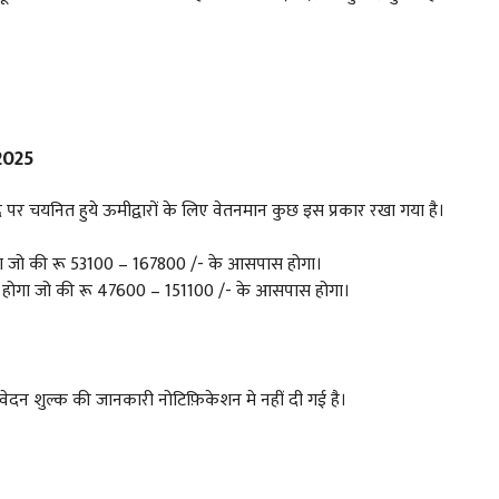
2025
 पद पर चयनित हुये ऊमीद्वारों के लिए वेतनमान कुछ इस प्रकार रखा गया है।
ोगा जो की रू 53100 – 167800 /- के आसपास होगा।
ा होगा जो की रू 47600 – 151100 /- के आसपास होगा।
आवेदन शुल्क की जानकारी नोटिफ़िकेशन मे नहीं दी गई है।