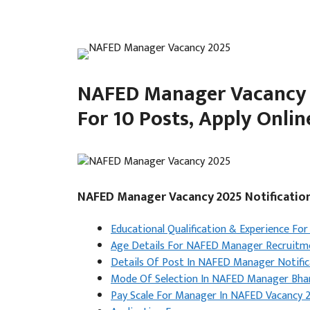
NAFED Manager Vacancy 2
For 10 Posts, Apply Onli
NAFED Manager Vacancy 2025 Notificatio
Educational Qualification & Experience F
Age Details For NAFED Manager Recruitm
Details Of Post In NAFED Manager Notific
Mode Of Selection In NAFED Manager Bha
Pay Scale For Manager In NAFED Vacancy 