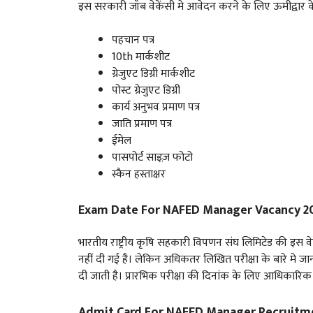
इस सरकारी जॉब वेकेंसी मे आवेदन करने के लिए ऊमीद्वार के 
पहचान पत्र
10th मार्कशीट
ग्रेजुएट डिग्री मार्कशीट
पोस्ट ग्रेजुएट डिग्री
कार्य अनुभव प्रमाण पत्र
जाति प्रमाण पत्र
ईमेल
पासपोर्ट साइज़ फोटो
स्कैन हस्ताक्षर
Exam Date For NAFED Manager Vacancy 2
भारतीय राष्ट्रीय कृषि सहकारी विपणन संघ लिमिटेड की इस व
नहीं दी गई है। लेकिन अधिकतर लिखित परीक्षा के बारे मे
दी जाती है। प्रारभिक परीक्षा की दिनांक के लिए आधिकारि
Admit Card For NAFED Manager Recruitm