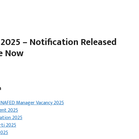
025 – Notification Released
ne Now
n
or NAFED Manager Vacancy 2025
ent 2025
ation 2025
rti 2025
2025