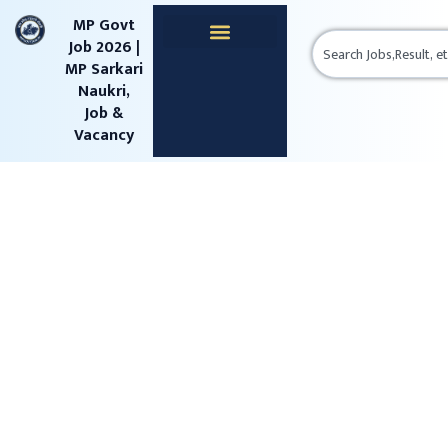
content
MP Govt
Job 2026 |
MP Sarkari
Naukri,
Job &
Vacancy