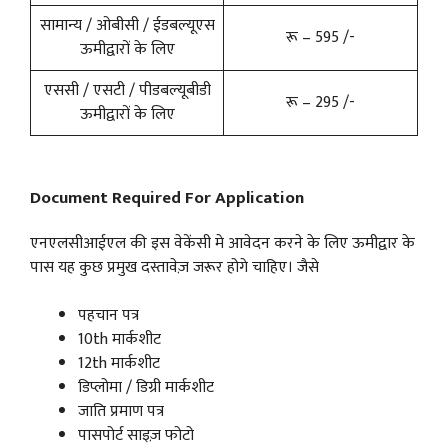
सामान्य / ओबीसी / ईडबल्यूएस
रू – 595 /-
ऊमीद्वारों के लिए
एससी / एसटी / पीडबल्यूबीडी
रू – 295 /-
ऊमीद्वारों के लिए
Document Required For Application
एनएलसीआईएल की इस वेकेंसी मे आवेदन करने के लिए ऊमीद्वार के
पास यह कुछ प्रमुख दस्तावेज़ जरूर होगे चाहिए। जैसे
पहचान पत्र
10th मार्कशीट
12th मार्कशीट
डिप्लोमा / डिग्री मार्कशीट
जाति प्रमाण पत्र
पासपोर्ट साइज़ फोटो