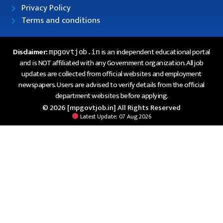
Privacy Policy
Terms and conditions
Disclaimer:
is an independent educational portal
mpgovtjob.in
and is NOT affiliated with any Government organization. All job
updates are collected from official websites and employment
newspapers. Users are advised to verify details from the official
department websites before applying.
© 2026 [mpgovtjob.in] All Rights Reserved
Latest Update: 07 Aug 2026