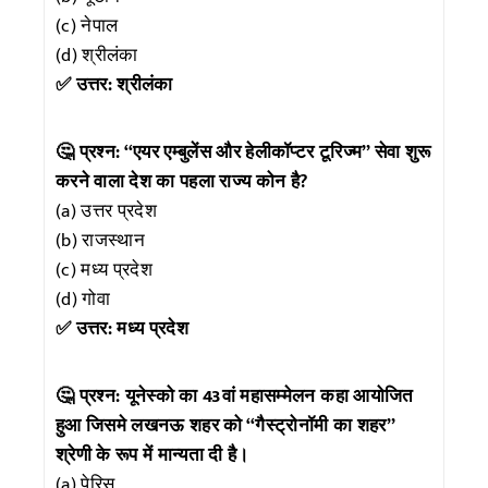
(c) नेपाल
(d) श्रीलंका
✅ उत्तर: श्रीलंका
🤔 प्रश्न: “एयर एम्बुलेंस और हेलीकॉप्टर टूरिज्म” सेवा शुरू
करने वाला देश का पहला राज्य कोन है?
(a) उत्तर प्रदेश
(b) राजस्थान
(c) मध्य प्रदेश
(d) गोवा
✅ उत्तर: मध्य प्रदेश
🤔 प्रश्न: यूनेस्को का 43वां महासम्मेलन कहा आयोजित
हुआ जिसमे लखनऊ शहर को “गैस्ट्रोनॉमी का शहर”
श्रेणी के रूप में मान्यता दी है।
(a) पेरिस