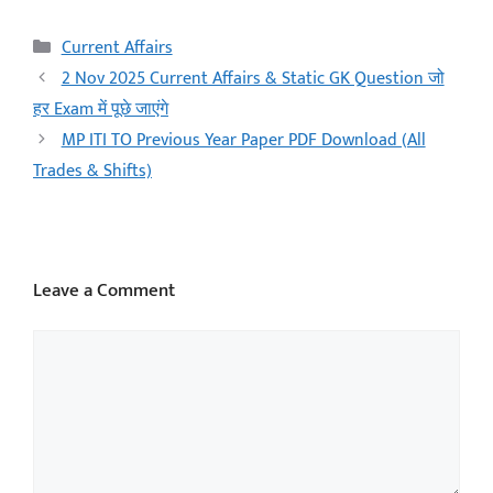
Current Affairs
2 Nov 2025 Current Affairs & Static GK Question जो
हर Exam में पूछे जाएंगे
MP ITI TO Previous Year Paper PDF Download (All
Trades & Shifts)
Leave a Comment