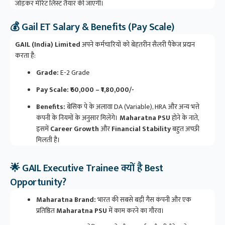
जोड़कर मेरिट लिस्ट तैयार की जाएगी।
💰 Gail ET Salary & Benefits (Pay Scale)
GAIL (India) Limited
अपने कर्मचारियों को बेहतरीन सैलरी पैकेज प्रदान
करता है:
Grade:
E-2 Grade
Pay Scale:
₹60,000 – ₹1,80,000/-
Benefits:
बेसिक पे के अलावा DA (Variable), HRA और अन्य भत्ते
कंपनी के नियमों के अनुसार मिलेंगे।
Maharatna PSU
होने के नाते,
इसमें
Career Growth
और
Financial Stability
बहुत अच्छी
मिलती है।
🌟 GAIL Executive Trainee क्यों है Best
Opportunity?
Maharatna Brand:
भारत की सबसे बड़ी गैस कंपनी और एक
प्रतिष्ठित
Maharatna PSU
में काम करने का गौरव।