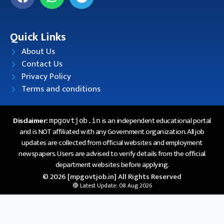
Quick Links
About Us
Contact Us
Privacy Policy
Terms and conditions
Disclaimer:
is an independent educational portal
mpgovtjob.in
and is NOT affiliated with any Government organization. All job
updates are collected from official websites and employment
newspapers. Users are advised to verify details from the official
department websites before applying.
© 2026 [mpgovtjob.in] All Rights Reserved
🔴 Latest Update: 08 Aug 2026