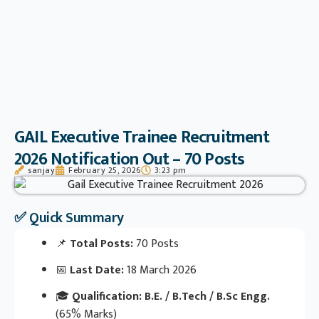
GAIL Executive Trainee Recruitment
2026 Notification Out – 70 Posts
sanjay
February 25, 2026
3:23 pm
✅ Quick Summary
📌
Total Posts:
70 Posts
📅
Last Date:
18 March 2026
🎓
Qualification:
B.E. / B.Tech / B.Sc Engg.
(65% Marks)