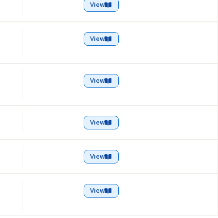
View
View
View
View
View
View