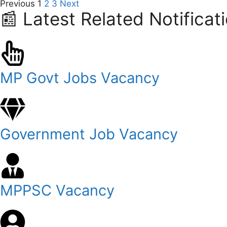
Previous
1
2
3
Next
📰 Latest Related Notificat
MP Govt Jobs Vacancy
Government Job Vacancy
MPPSC Vacancy