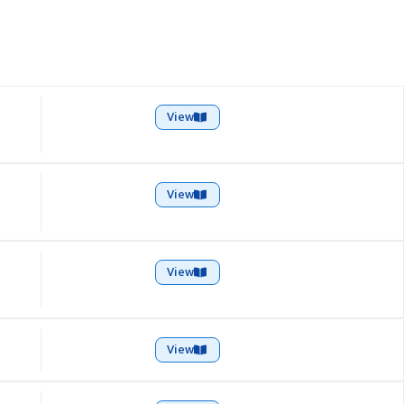
View
View
View
View