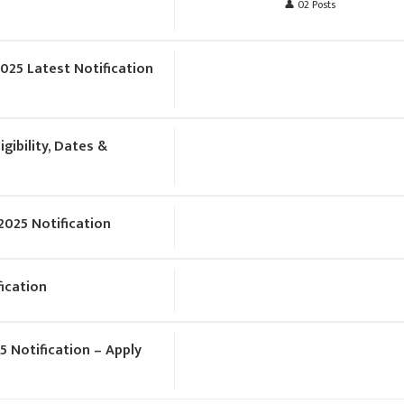
👤 02 Posts
25 Latest Notification
gibility, Dates &
2025 Notification
ication
 Notification – Apply