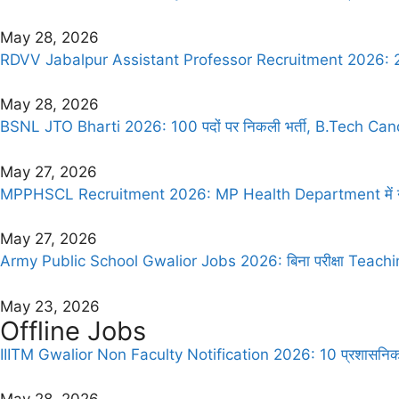
May 28, 2026
RDVV Jabalpur Assistant Professor Recruitment 2026: 28 पदों
May 28, 2026
BSNL JTO Bharti 2026: 100 पदों पर निकली भर्ती, B.Tech Candi
May 27, 2026
MPPHSCL Recruitment 2026: MP Health Department में नौकर
May 27, 2026
Army Public School Gwalior Jobs 2026: बिना परीक्षा Teachin
May 23, 2026
Offline Jobs
IIITM Gwalior Non Faculty Notification 2026: 10 प्रशासनिक औ