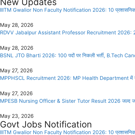
New Updates
IIITM Gwalior Non Faculty Notification 2026: 10 प्रशासनिक औ
May 28, 2026
RDVV Jabalpur Assistant Professor Recruitment 2026: 28 पदों
May 28, 2026
BSNL JTO Bharti 2026: 100 पदों पर निकली भर्ती, B.Tech Candi
May 27, 2026
MPPHSCL Recruitment 2026: MP Health Department में नौकर
May 27, 2026
MPESB Nursing Officer & Sister Tutor Result 2026 जल्द जारी हो
May 23, 2026
Govt Jobs Notification
IIITM Gwalior Non Faculty Notification 2026: 10 प्रशासनिक औ