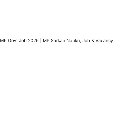
content
MP Govt Job 2026 | MP Sarkari Naukri, Job & Vacancy