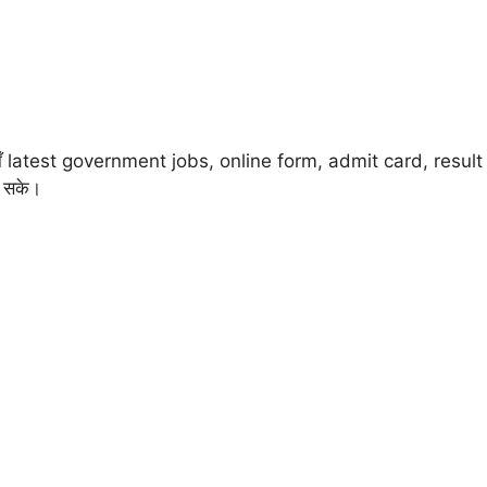
हाँ latest government jobs, online form, admit card, result
ल सके।