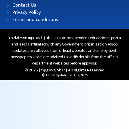
Contact Us
Privacy Policy
Terms and conditions
Disclaimer:
is an independent educational portal
mpgovtjob.in
and is NOT affiliated with any Government organization. All job
updates are collected from official websites and employment
newspapers. Users are advised to verify details from the official
department websites before applying.
© 2026 [mpgovtjob.in] All Rights Reserved
🔴 Latest Update: 09 Aug 2026