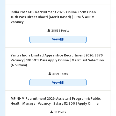
India Post GDS Recruitment 2026: Online Form Open |
10th Pass Direct Bharti (Merit Based) | BPM & ABPM
Vacancy
👤 28635 Posts
View
Yantra India Limited Apprentice Recruitment 2026: 3979
Vacancy | 10th/ITI Pass Apply Online | Merit List Selection
(No Exam)
👤 3979 Posts
View
MP NHM Recruitment 2026: Assistant Program & Public
Health Manager Vacancy | Salary ₹32,800 | Apply Online
👤 33 Posts