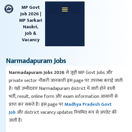
content
MP Govt
Job 2026 |
MP Sarkari
Apprentice Jobs
Central Jobs
MPESB Jobs
MPPSC Jobs
Railway Jobs
Naukri,
Job &
Vacancy
Narmadapuram Jobs
Narmadapuram Jobs 2026
से जुड़ी MP Govt Jobs और
private sector नौकरी जानकारी इस page पर उपलब्ध कराई जाती
है। यहाँ उम्मीदवार Narmadapuram district में जारी होने वाली
भर्ती, result, online form और exam information आसानी से
प्राप्त कर सकते हैं। इस page पर
Madhya Pradesh Govt
Job
और district vacancy updates नियमित रूप से अपडेट की
जाती हैं।