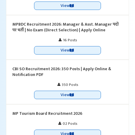
View
MPBDC Recruitment 2026: Manager & Asst. Manager पदों
पर भर्ती | No Exam (Direct Selection) | Apply Online
👤 16 Posts
View
CBI SO Recruitment 2026: 350 Posts | Apply Online &
Notification PDF
👤 350 Posts
View
MP Tourism Board Recruitment 2026
👤 02 Posts
View