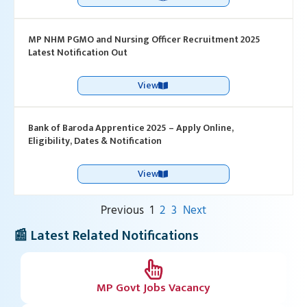
MP NHM PGMO and Nursing Officer Recruitment 2025
Latest Notification Out
View
Bank of Baroda Apprentice 2025 – Apply Online,
Eligibility, Dates & Notification
View
Previous
1
2
3
Next
📰 Latest Related Notifications
MP Govt Jobs Vacancy