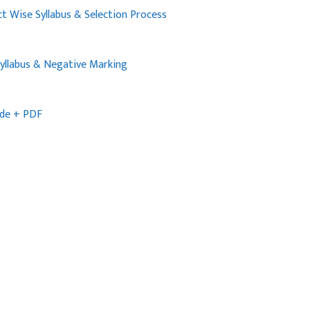
t Wise Syllabus & Selection Process
Syllabus & Negative Marking
ide + PDF