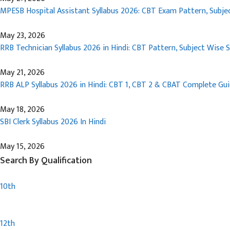
MPESB Hospital Assistant Syllabus 2026: CBT Exam Pattern, Subjec
May 23, 2026
RRB Technician Syllabus 2026 in Hindi: CBT Pattern, Subject Wise 
May 21, 2026
RRB ALP Syllabus 2026 in Hindi: CBT 1, CBT 2 & CBAT Complete Gu
May 18, 2026
SBI Clerk Syllabus 2026 In Hindi
May 15, 2026
Search By Qualification
10th
12th