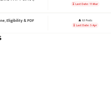
⏳ Last Date: 11 Mar
e, Eligibility & PDF
👤 63 Posts
⏳ Last Date: 5 Apr
s