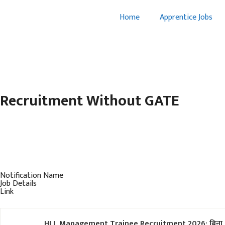
Home
Apprentice Jobs
Recruitment Without GATE
Notification Name
Job Details
Link
HLL Management Trainee Recruitment 2026: बिना G