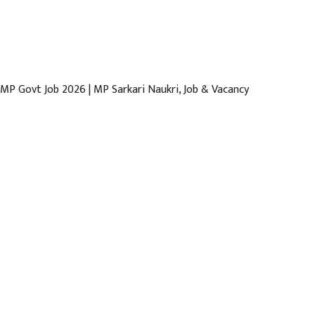
content
MP Govt Job 2026 | MP Sarkari Naukri, Job & Vacancy